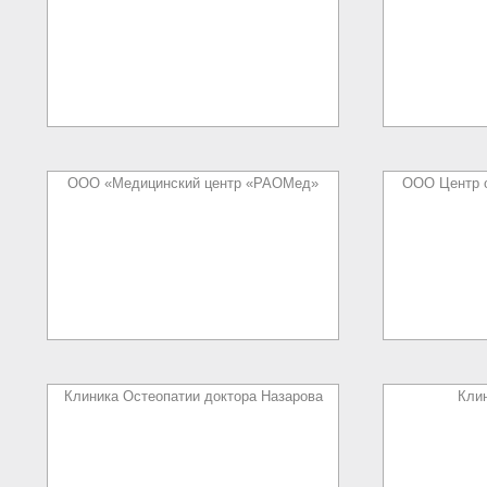
ООО «Медицинский центр «РАОМед»
ООО Центр о
Клиника Остеопатии доктора Назарова
Кли