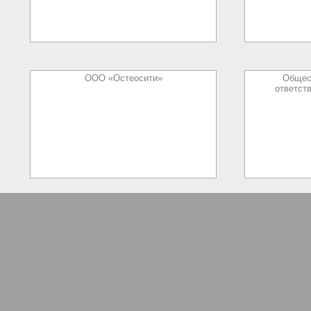
ООО «Остеосити»
Общес
ответст
.