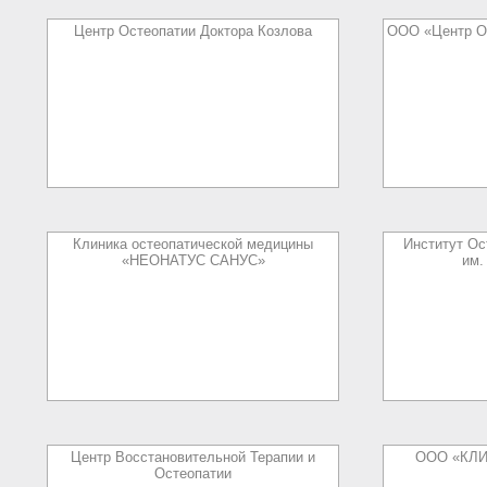
Центр Остеопатии Доктора Козлова
ООО «Центр О
Клиника остеопатической медицины
Институт Ос
«НЕОНАТУС САНУС»
им.
Центр Восстановительной Терапии и
ООО «КЛ
Остеопатии