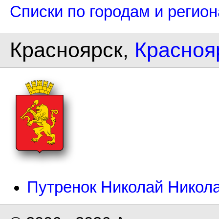
Списки по городам и регио
Красноярск,
Красноя
Путренок Николай Никол