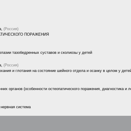
а,
(Россия)
АТИЧЕСКОГО ПОРАЖЕНИЯ
плазии тазобедренных суставов и сколиозы у детей
а,
(Россия)
хания и глотания на состояние шейного отдела и осанку в целом у дете
них органов (особенности остеопатического поражения, диагностика и л
 нервная система