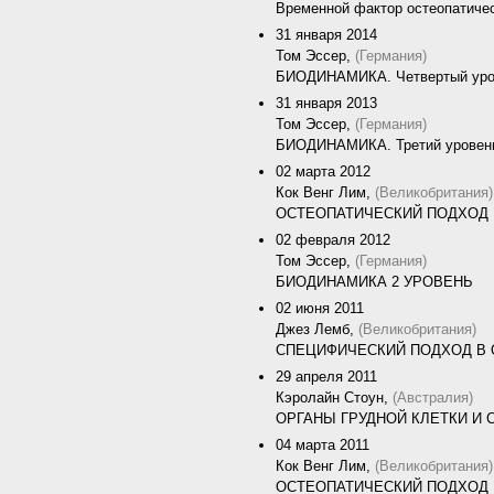
Временной фактор остеопатиче
31 января 2014
Том Эссер,
(Германия)
БИОДИНАМИКА. Четвертый уро
31 января 2013
Том Эссер,
(Германия)
БИОДИНАМИКА. Третий уровен
02 марта 2012
Кок Венг Лим,
(Великобритания)
ОСТЕОПАТИЧЕСКИЙ ПОДХОД К
02 февраля 2012
Том Эссер,
(Германия)
БИОДИНАМИКА 2 УРОВЕНЬ
02 июня 2011
Джез Лемб,
(Великобритания)
СПЕЦИФИЧЕСКИЙ ПОДХОД В 
29 апреля 2011
Кэролайн Стоун,
(Австралия)
ОРГАНЫ ГРУДНОЙ КЛЕТКИ И
04 марта 2011
Кок Венг Лим,
(Великобритания)
ОСТЕОПАТИЧЕСКИЙ ПОДХОД