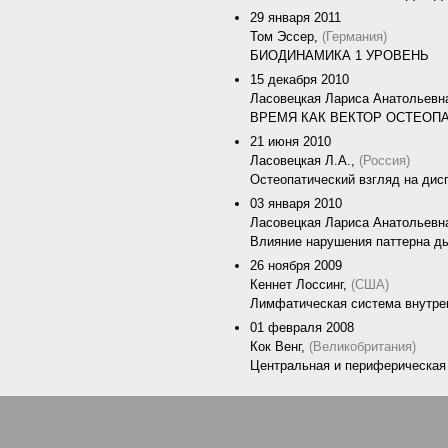
29 января 2011
Том Эссер,
(Германия)
БИОДИНАМИКА 1 УРОВЕНЬ
15 декабря 2010
Ласовецкая Лариса Анатольевн
ВРЕМЯ КАК ВЕКТОР ОСТЕОП
21 июня 2010
Ласовецкая Л.А.,
(Россия)
Остеопатический взгляд на дис
03 января 2010
Ласовецкая Лариса Анатольевн
Влияние нарушения паттерна ды
26 ноября 2009
Кеннет Лоссинг,
(США)
Лимфатическая система внутрен
01 февраля 2008
Кок Венг,
(Великобритания)
Центральная и периферическая
.