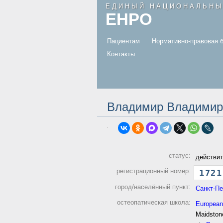
ЕДИНЫЙ НАЦИОНАЛЬНЫ
ЕНРО
.
Пациентам
Нормативно-правовая 
Контакты
Владимир Владимир
статус:
действи
регистрационный номер:
172
1
город/населённый пункт:
Санкт-Пе
остеопатическая школа:
European
Maidston