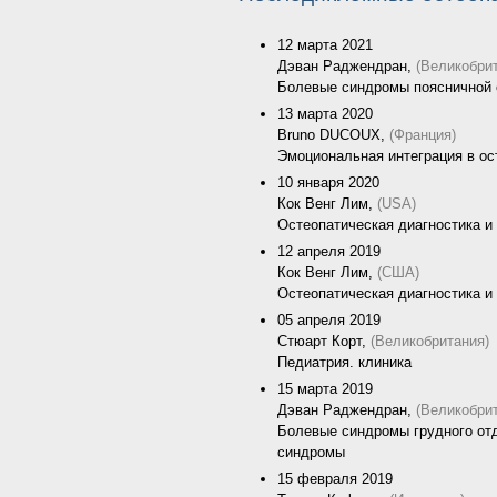
12 марта 2021
Дэван Раджендран,
(Великобри
Болевые синдромы поясничной 
13 марта 2020
Bruno DUCOUX,
(Франция)
Эмоциональная интеграция в ос
10 января 2020
Кок Венг Лим,
(USA)
Остеопатическая диагностика и
12 апреля 2019
Кок Венг Лим,
(США)
Остеопатическая диагностика и
05 апреля 2019
Стюарт Корт,
(Великобритания)
Педиатрия. клиника
15 марта 2019
Дэван Раджендран,
(Великобри
Болевые синдромы грудного отд
синдромы
15 февраля 2019